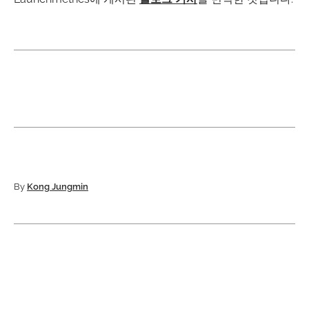
By
Kong Jungmin