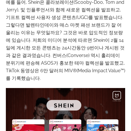
예를 들어, Shein은 콜라보레이션(Scooby-Doo, Tom and
Jerry), 및 인플루언서와 함께 새로운 컬렉션을 발표하고,
기프트 컬렉션 사용자 생성 콘텐츠(UGC)를 발표했습니다.
그렇다면 발렌타인데이와 매스 마켓 패션 브랜드가 잘 어
울리는 이유는 무엇일까요? 그것은 바로 압도적인 정보량
에 있습니다. 저희의 미디어 분석에 따르면 Shein이 2월 14
일에 게시한 모든 콘텐츠는 24시간동안 9번이나 게시된 것
과 같은 결과였습니다. 컨버스(Converse) 역시 홀리데이
분위기에 편승해 ASOS가 홍보한 테마 컬렉션을 발표했고,
TikTok 동영상은 6만 달러의 MIV®(Media Impact Value™)
를 기록했습니다.