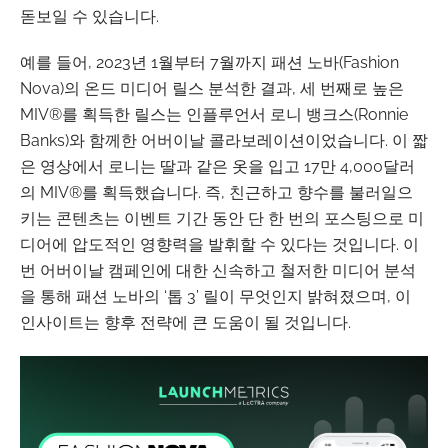
돋보일 수 있습니다.
예를 들어, 2023년 1월부터 7월까지 패션 노바(Fashion
Nova)의 온드 미디어 릴스 분석한 결과, 세 번째로 높은
MIV®를 획득한 릴스는 인플루언서 로니 뱅크스(Ronnie
Banks)와 함께한 어버이날 콜라보레이션이었습니다. 이 짧
은 영상에서 로니는 딸과 같은 옷을 입고 17만 4,000달러
의 MIV®를 획득했습니다. 즉, 친근하고 향수를 불러일으
키는 콘텐츠는 이벤트 기간 동안 단 한 번의 포스팅으로 미
디어에 압도적인 영향력을 발휘할 수 있다는 것입니다. 이
번 어버이날 캠페인에 대한 신속하고 철저한 미디어 분석
을 통해 패션 노바의 ‘톱 3’ 릴이 무엇인지 밝혀졌으며, 이
인사이트는 향후 전략에 큰 도움이 될 것입니다.