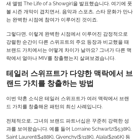
새 앨범 The Life of a Showgirl을 발표했습니다. 여기에 풋
볼 시즌 개막이 겹치면서, 음악과 스포츠, 스타 문화가 만나
는 완벽한 시점에 참여가 이루어진 것이죠.
그렇다면, 이렇게 완벽한 시점에서 이루어진 감정적으로
강렬한 순간이 다른 스위프트의 주요 등장과 비교했을 때
브랜드 가치에서는 어떻게 차이가 날까요? 그녀가 다른 맥
락에서 얼마나 MIV를 창출했는지 살펴보겠습니다.
테일러 스위프트가 다양한 맥락에서 브
랜드 가치를 창출하는 방법
이번 약혼 소식은 테일러 스위프트가 여러 맥락에서 브랜
드 가치를 창출해온 패턴의 최신 사례입니다.
전체적으로, 그녀의 브랜드 파트너십은 꾸준히 강력한 성
과를 보여왔습니다. 예를 들어 Lorraine Schwartz($538K),
Saint Laurent($488K), Givenchy($318K), Alaïa($296K) 등