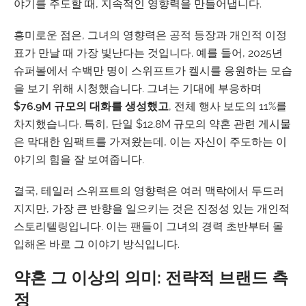
야기를 주도할 때, 지속적인 영향력을 만들어냅니다.
흥미로운 점은, 그녀의 영향력은 공적 등장과 개인적 이정
표가 만날 때 가장 빛난다는 것입니다. 예를 들어, 2025년
슈퍼볼에서 수백만 명이 스위프트가 켈시를 응원하는 모습
을 보기 위해 시청했습니다. 그녀는 기대에 부응하며
$76.9M 규모의 대화를 생성했고
, 전체 행사 보도의 11%를
차지했습니다. 특히, 단일 $12.8M 규모의 약혼 관련 게시물
은 막대한 임팩트를 가져왔는데, 이는 자신이 주도하는 이
야기의 힘을 잘 보여줍니다.
결국, 테일러 스위프트의 영향력은 여러 맥락에서 두드러
지지만, 가장 큰 반향을 일으키는 것은 진정성 있는 개인적
스토리텔링입니다. 이는 팬들이 그녀의 경력 초반부터 몰
입해온 바로 그 이야기 방식입니다.
약혼 그 이상의 의미: 전략적 브랜드 측
정