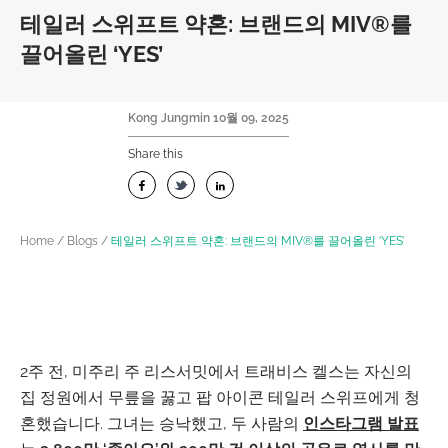
테일러 스위프트 약혼: 브랜드의 MIV®를
끌어올린 ‘YES’
Kong Jungmin
10월 09, 2025
Share this
Home
/
Blogs
/
테일러 스위프트 약혼: 브랜드의 MIV®를 끌어올린 ‘YES’
2주 전, 미주리 주 리스서밋에서 트래비스 켈스는 자신의
집 정원에서 무릎을 꿇고 팝 아이콘 테일러 스위프에게 청
혼했습니다. 그녀는 승낙했고, 두 사람의
인스타그램 발표