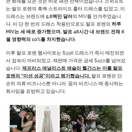
큰 화제를 모은 것은 바로 패션 선택이었습니다. 스위프트
는 랄프 로렌의 흑백 스트라이프 홀터 드레스를 입었고, 이
드레스는 브랜드에
5.8백만 달러
의 MIV를 안겨주었습니
다. 이 단 한 번의 드레스 착용만으로도 랄프 로렌의
하루
MIV는 세 배로 증가했으며, 발표 48시간 내 브랜드 전체 8
월 영향력의 10%를 차지했습니다.
이후 랄프 로렌 웹사이트는 $398 드레스가 즉시 매진되면
서 접속이 마비되었고, 재판매 가격은 금세 $450를 넘어섰
습니다.
제프리스 애널리스트 애슐리 헬간스는 이를 랄프
로렌의 “미션 성공”이라고 평가했습니다.
랄프 로렌은 단
순히 의류 비즈니스뿐 아니라 ‘꿈의 비즈니스’에 종사하는
회사임을 표방하고 있습니다.