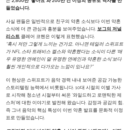
는
2,800만 ‘좋아요’와 200만 건 이상의 공유로 역사를 만
들었습니다.
사실 팬들은 일반적으로 친구의 약혼 소식보다 이번 약혼
소식에 더 큰 관심과 흥분을 보여주었습니다.
보그의 저널
리스트
클레어 코헨은 이렇게 표현했습니다.
“혹시 저만 그렇게 느끼는 건가요, 아니면 테일러 스위프트
가 NFL 스타 트래비스 켈스와 약혼했다는 소식이 다른 ‘매
우 유명한 연예인이 덜 유명한 연예인과 약혼한 소식’보다
훨씬 개인적으로 다가오는 느낌이 있나요?”
이 현상은 스위프트가 음악 경력 내내 보여준 공감 가능한
스토리텔링 능력에서 비롯됩니다. 10대 시절의 이별 가사
로 시작해 청소년 시절부터 써온 ‘와일드하고 로맨틱한 제
스처’에 대한 이야기로 발전해 왔습니다. 감정과 공감의 힘,
즉 그녀 음악의 핵심 특성이 이번 약혼 발표를 문화적 이정
표로 만들었습니다.