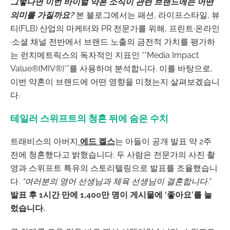
그렇다면 이번 바이럴 약혼 소식이 관련 브랜드에는 어떤
의미를 가질까요?
본 블로그에서는 패션, 라이프스타일, 뷰
티(FLB) 산업의 마케터와 PR 전문가를 위해, 프린트·온라인
·소셜 채널 전반에서 브랜드 노출의 금전적 가치를 평가하
는 런치메트릭스의 독자적인 지표인 **Media Impact
Value®(MIV®)**를 사용하여 분석합니다. 이를 바탕으로,
이번 약혼이 브랜드에 어떤 영향을 미쳤는지 살펴보겠습니
다.
테일러 스위프트의 청혼 뒤에 숨은 수치
트래비스의 아버지
에드 켈스
는 아들이 공개 발표 약 2주
전에 청혼했다고 밝혔습니다. 두 사람은 전문가의 사진 촬
영과 스위프트 특유의 스토리텔링으로 발표를 조율했습니
다.
“여러분의 영어 선생님과 체육 선생님이 결혼합니다.”
발표 후 1시간 만에 1,400만 명이 게시물에 ‘좋아요’를 눌
렀습니다.