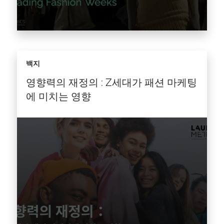
최고의 패션 런웨이를 정의하는 요소는 무엇일까
백지
요? 패션위크에서 성공을 거두기 위해서는 글로
벌 무대에서 캠페인이 돋보일 수 있는 요소를 파
영향력의 재정의 : Z세대가 패션 마케팅
악하는 것이 중요합니다. 런치메트릭스의 2025
에 미치는 영향
S/S 패션위크…
기사를 읽다 >