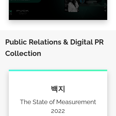
강력한 브랜드 전략을 위한 패션 마케팅 트렌드
알아보기 패션 업계가 2023년에 643억 달러의 미
Public Relations & Digital PR
디어 영향력 가치(MIV®)를 달성했다는 사실을 알
Collection
고 계셨나요? 이는 2022년에 비해 +24%…
기사를 읽다 >
백지
The State of Measurement
2022