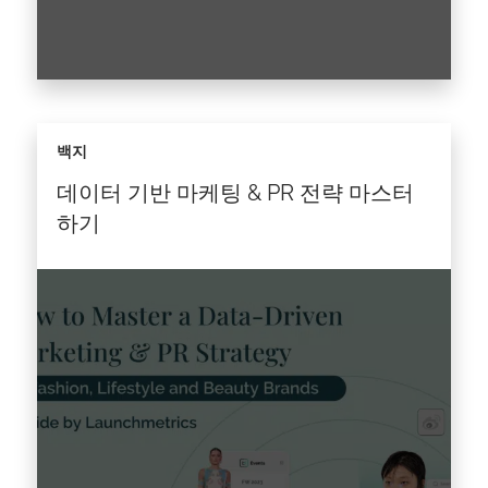
유명인 및 인플루언서 파트너십의 모든 영향력 이
백지
해하기 수십 년 동안, 브랜드 앰버서더는 우리가
패션, 라이프스타일, 뷰티(FLB) 브랜드를 어떻게
데이터 기반 마케팅 & PR 전략 마스터
인식하고 느끼는지를 정의하는 문화적 순간들을
하기
형성해왔습니다.…
기사를 읽다 >