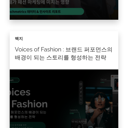
Z세대는 패션 마케팅의 룰을 바꾸고 있으며, 이에
백지
따라 브랜드는 가치 중심, 진정성 지향, 커뮤니티
중심의 교류라는 새로운 시대에 적응해야하게 되
Voices of Fashion : 브랜드 퍼포먼스의
었습니다. 전통적인 패션 마케팅의 접근…
배경이 되는 스토리를 형성하는 전략
기사를 읽다 >