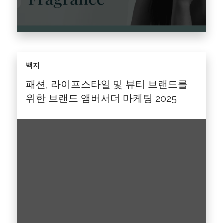
2025년 뷰티 산업을 움직이는 핵심 인사이트를
백지
확인하세요. 2025년 상반기에도 뷰티 산업은 모
든 핵심 카테고리에서 성장을 이어갔습니다. 그러
패션, 라이프스타일 및 뷰티 브랜드를
나 빠른 혁신과 끊임없는 신규 브랜드 진입이 특
위한 브랜드 앰버서더 마케팅 2025
징인…
기사를 읽다 >