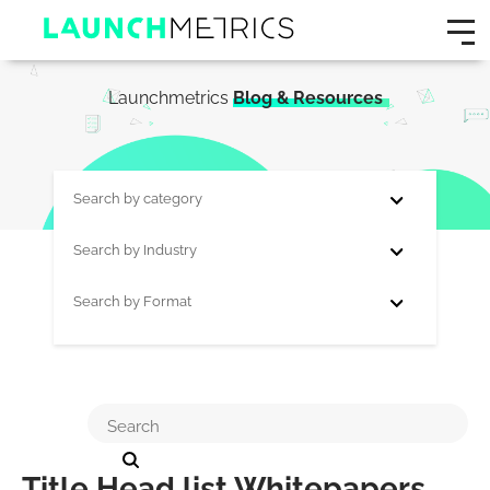
Launchmetrics
Blog & Resources
Search by category
Search by Industry
Search by Format
Title Head list Whitepapers